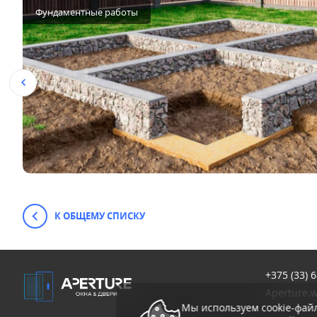
Фундаментные работы
К ОБЩЕМУ СПИСКУ
+375 (33)
6
Aperture.
Мы используем cookie-фай