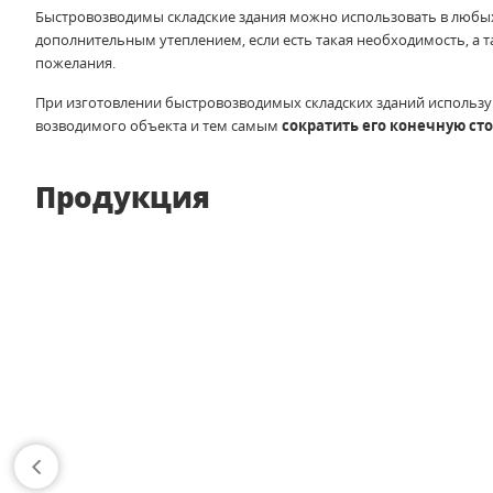
Быстровозводимы складские здания можно использовать в любых
дополнительным утеплением, если есть такая необходимость, а
пожелания.
При изготовлении быстровозводимых складских зданий использу
возводимого объекта и тем самым
сократить его конечную ст
Продукция