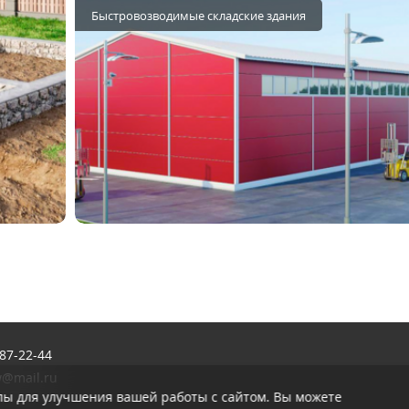
Быстровозводимые складские здания
87-22-44
w@mail.ru
лы для улучшения вашей работы с сайтом. Вы можете