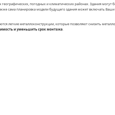
 географических, погодных и климатических районах. Здания могут 
 также сама планировка модели будущего здания может включать Ваши
ются легкие металлоконструкции, которые позволяют снизить металл
оимость и уменьшить срок монтажа
.