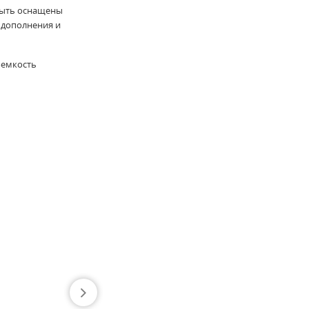
быть оснащены
 дополнения и
оемкость