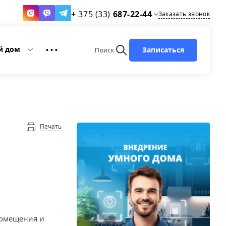
+ 375 (33)
687-22-44
Заказать звонок
й дом
Записаться
• • •
Поиск
Печать
помещения и