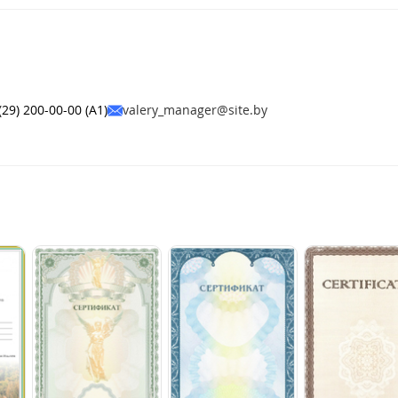
(29) 200-00-00 (А1)
valery_manager@site.by