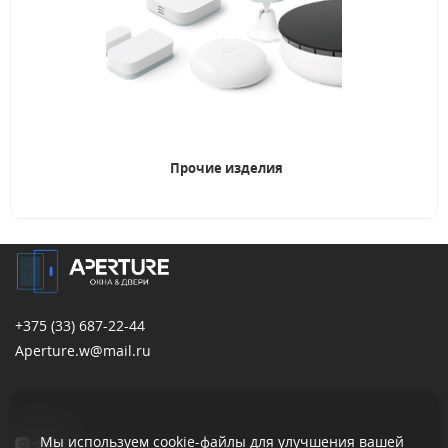
Прочие изделия
+375 (33)
687-22-44
Aperture.w@mail.ru
Мы используем cookie-файлы для улучшения вашей