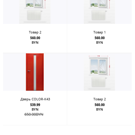
Товар 2
Товар 1
560.00
560.00
BYN
BYN
Дверь COLOR-К43
Товар 2
539.99
560.00
BYN
BYN
650.00
BYN