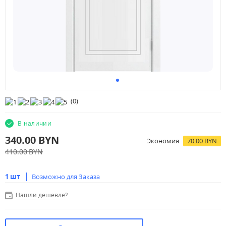
(
0
)
В наличии
340.00
BYN
Экономия
70.00 BYN
410.00
BYN
1 шт
Возможно для Заказа
Нашли дешевле?