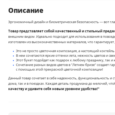
Описание
Эргономичный дизайн и биометрическая безопасность — вот глав
Товар представляет собой качественный и стильный предм
внешним видом. Идеально подходит для использования в повседн
изготовлен из высококачественных материалов, что гарантирует 
Это не просто цветочная композиция, а настоящий коктейль 
В нем сочетаются яркие оттенки лета, нежность цветов и све
Этот букет подойдет как подарок к любому празднику, так и
Сочетание разных видов цветов в "Летнем бризе" создает га
с помощью этой прекрасной цветочной композиции!
Данный товар сочетает в себе надежность, функциональность и с
дома, так и в поездках. Каждая деталь продумана до мелочей, 
качеству и удивите себя новым уровнем удобства!"