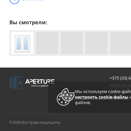
Вы смотрели:
+375 (33)
6
Aperture.
Мы используем cookie-фай
настроить cookie-файлы
и
файлов.
©2026 Все права защищены