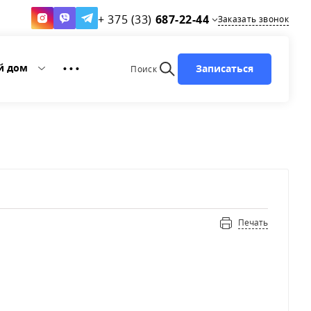
+ 375 (33)
687-22-44
Заказать звонок
й дом
Записаться
• • •
Поиск
Печать