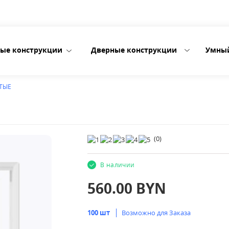
ые конструкции
Дверные конструкции
Умны
АТЫЕ
(
0
)
В наличии
560.00
BYN
100 шт
Возможно для Заказа