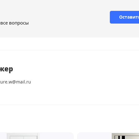
Оставит
 все вопросы
жер
ture.w@mail.ru